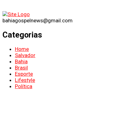
bahiagospelnews@gmail.com
Categorias
Home
Salvador
Bahia
Brasil
Esporte
Lifestyle
Política