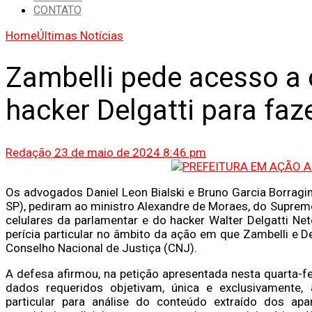
CONTATO
Home
Últimas Notícias
Zambelli pede acesso a c
hacker Delgatti para faze
Redação
23 de maio de 2024 8:46 pm
Os advogados Daniel Leon Bialski e Bruno Garcia Borragi
SP), pediram ao ministro Alexandre de Moraes, do Suprem
celulares da parlamentar e do hacker Walter Delgatti Ne
perícia particular no âmbito da ação em que Zambelli e D
Conselho Nacional de Justiça (CNJ).
A defesa afirmou, na petição apresentada nesta quarta-fei
dados requeridos objetivam, única e exclusivamente, a
particular para análise do conteúdo extraído dos apa