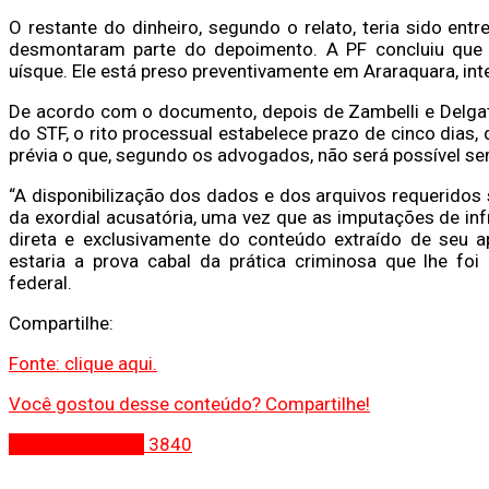
O restante do dinheiro, segundo o relato, teria sido en
desmontaram parte do depoimento. A PF concluiu que
uísque. Ele está preso preventivamente em Araraquara, inte
De acordo com o documento, depois de Zambelli e Delgat
do STF, o rito processual estabelece prazo de cinco dias,
prévia o que, segundo os advogados, não será possível s
“A disponibilização dos dados e dos arquivos requeridos 
da exordial acusatória, uma vez que as imputações de in
direta e exclusivamente do conteúdo extraído de seu ap
estaria a prova cabal da prática criminosa que lhe foi
federal.
Compartilhe:
Fonte: clique aqui.
Você gostou desse conteúdo? Compartilhe!
Últimas Notícias
3840