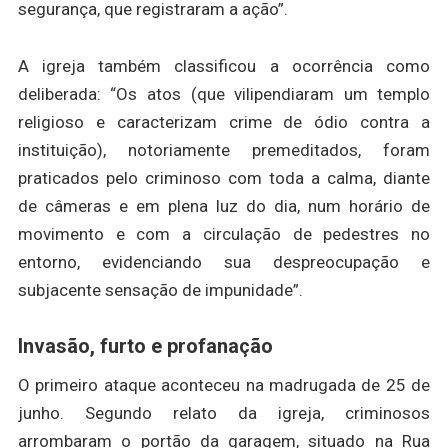
segurança, que registraram a ação”.
A igreja também classificou a ocorrência como
deliberada: “Os atos (que vilipendiaram um templo
religioso e caracterizam crime de ódio contra a
instituição), notoriamente premeditados, foram
praticados pelo criminoso com toda a calma, diante
de câmeras e em plena luz do dia, num horário de
movimento e com a circulação de pedestres no
entorno, evidenciando sua despreocupação e
subjacente sensação de impunidade”.
Invasão, furto e profanação
O primeiro ataque aconteceu na madrugada de 25 de
junho. Segundo relato da igreja, criminosos
arrombaram o portão da garagem, situado na Rua