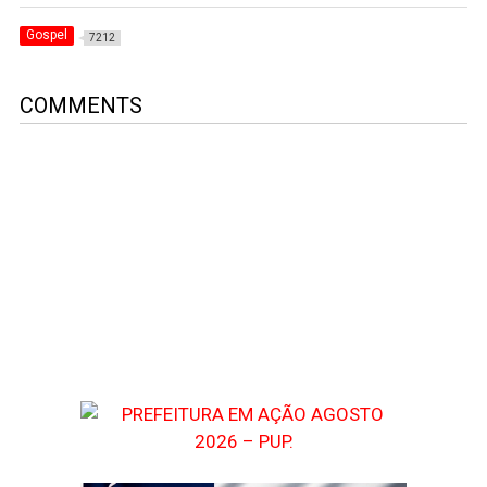
Gospel
7212
COMMENTS