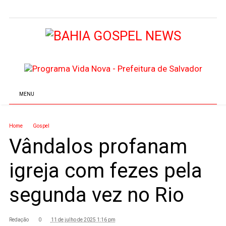
MENU
Home
Gospel
Vândalos profanam
igreja com fezes pela
segunda vez no Rio
Redação
0
11 de julho de 2025 1:16 pm