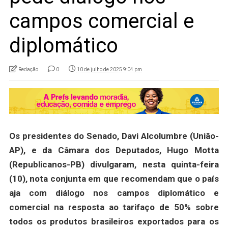
campos comercial e
diplomático
Redação
0
10 de julho de 2025 9:04 pm
Os presidentes do Senado, Davi Alcolumbre (União-
AP), e da Câmara dos Deputados, Hugo Motta
(Republicanos-PB) divulgaram, nesta quinta-feira
(10), nota conjunta em que recomendam que o país
aja com diálogo nos campos diplomático e
comercial na resposta ao tarifaço de 50% sobre
todos os produtos brasileiros exportados para os