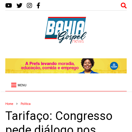
MENU
Home
Política
Tarifaço: Congresso
pede diálogo nos