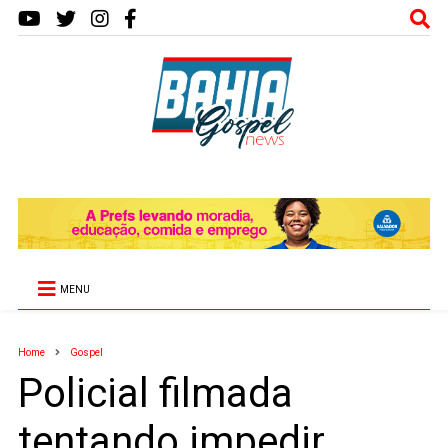
MENU
Home
Gospel
Policial filmada
tentando impedir