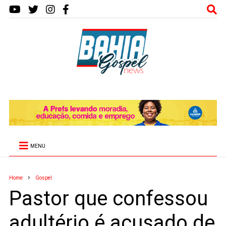
MENU
Home
Gospel
Pastor que confessou
adultério é acusado de