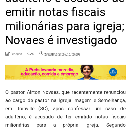
emitir notas fiscais
milionárias para igreja;
Novaes é investigado
Redação
0
9 de julho de 2025 4:28 am
O pastor Airton Novaes, que recentemente renunciou
ao cargo de pastor na Igreja Imagem e Semelhança,
em Joinville (SC), após confessar um caso de
adultério, é acusado de ter emitido notas fiscais
milionárias para a própria igreja. Segundo