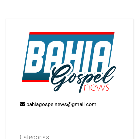
bahiagospelnews@gmail.com
Categorias