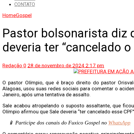
CONTATO
Home
Gospel
Pastor bolsonarista diz
deveria ter “cancelado o
Redação
0
28 de novembro de 2024 2:17 pm
O pastor Olímpio, que é braço direito do pastor Orisv
Alagoas, usou suas redes sociais para comentar o aciden
Janeiro, após uma tentativa de assalto.
Sale acabou atropelando o suposto assaltante, que fico
Olímpio afirmou que Sale deveria “ter cancelado esse CPF”
📱 Participe dos canais do Fuxico Gospel no
WhatsApp
O comentário gerou repercussão negativa, principalment