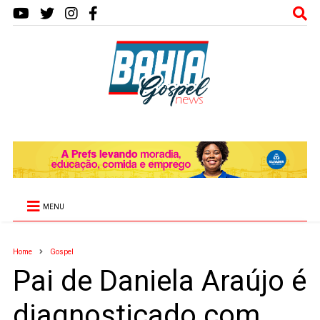
MENU
Home
Gospel
Pai de Daniela Araújo é
diagnosticado com