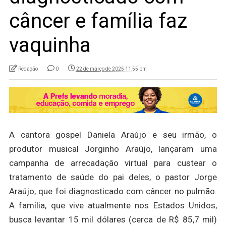
câncer e família faz
vaquinha
Redação
0
22 de março de 2025 11:55 pm
A cantora gospel Daniela Araújo e seu irmão, o
produtor musical Jorginho Araújo, lançaram uma
campanha de arrecadação virtual para custear o
tratamento de saúde do pai deles, o pastor Jorge
Araújo, que foi diagnosticado com câncer no pulmão.
A família, que vive atualmente nos Estados Unidos,
busca levantar 15 mil dólares (cerca de R$ 85,7 mil)