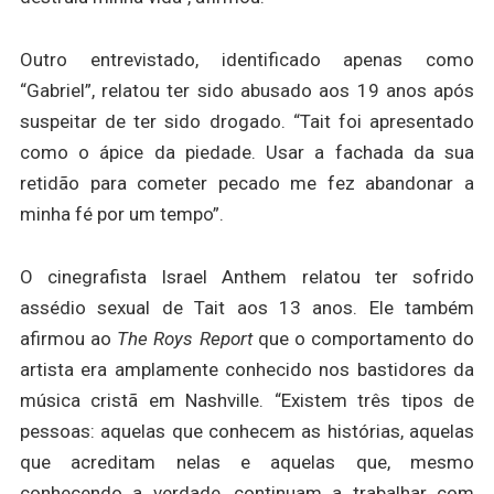
Outro entrevistado, identificado apenas como
“Gabriel”, relatou ter sido abusado aos 19 anos após
suspeitar de ter sido drogado. “Tait foi apresentado
como o ápice da piedade. Usar a fachada da sua
retidão para cometer pecado me fez abandonar a
minha fé por um tempo”.
O cinegrafista Israel Anthem relatou ter sofrido
assédio sexual de Tait aos 13 anos. Ele também
afirmou ao
The Roys Report
que o comportamento do
artista era amplamente conhecido nos bastidores da
música cristã em Nashville. “Existem três tipos de
pessoas: aquelas que conhecem as histórias, aquelas
que acreditam nelas e aquelas que, mesmo
conhecendo a verdade, continuam a trabalhar com