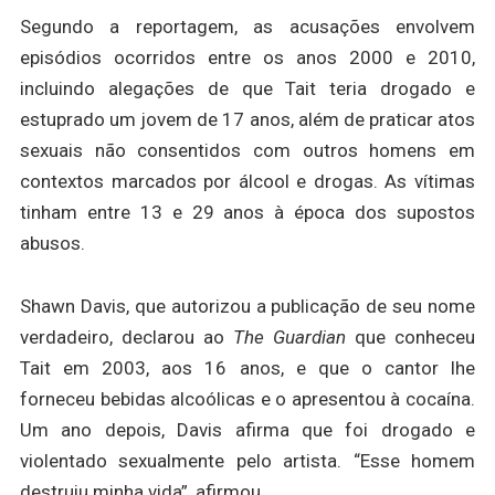
Segundo a reportagem, as acusações envolvem
episódios ocorridos entre os anos 2000 e 2010,
incluindo alegações de que Tait teria drogado e
estuprado um jovem de 17 anos, além de praticar atos
sexuais não consentidos com outros homens em
contextos marcados por álcool e drogas. As vítimas
tinham entre 13 e 29 anos à época dos supostos
abusos.
Shawn Davis, que autorizou a publicação de seu nome
verdadeiro, declarou ao
The Guardian
que conheceu
Tait em 2003, aos 16 anos, e que o cantor lhe
forneceu bebidas alcoólicas e o apresentou à cocaína.
Um ano depois, Davis afirma que foi drogado e
violentado sexualmente pelo artista. “Esse homem
destruiu minha vida”, afirmou.