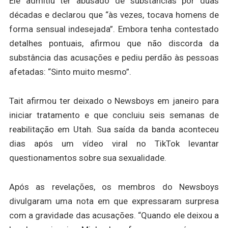
Ele admitiu ter abusado de substâncias por duas
décadas e declarou que “às vezes, tocava homens de
forma sensual indesejada”. Embora tenha contestado
detalhes pontuais, afirmou que não discorda da
substância das acusações e pediu perdão às pessoas
afetadas: “Sinto muito mesmo”.
Tait afirmou ter deixado o Newsboys em janeiro para
iniciar tratamento e que concluiu seis semanas de
reabilitação em Utah. Sua saída da banda aconteceu
dias após um vídeo viral no TikTok levantar
questionamentos sobre sua sexualidade.
Após as revelações, os membros do Newsboys
divulgaram uma nota em que expressaram surpresa
com a gravidade das acusações. “Quando ele deixou a