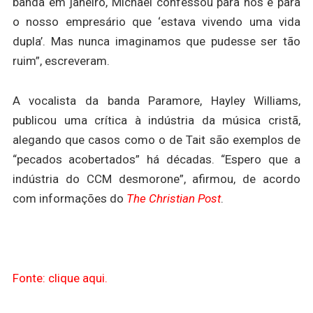
banda em janeiro, Michael confessou para nós e para
o nosso empresário que ‘estava vivendo uma vida
dupla’. Mas nunca imaginamos que pudesse ser tão
ruim”, escreveram.
A vocalista da banda Paramore, Hayley Williams,
publicou uma crítica à indústria da música cristã,
alegando que casos como o de Tait são exemplos de
“pecados acobertados” há décadas. “Espero que a
indústria do CCM desmorone”, afirmou, de acordo
com informações do
The Christian Post
.
Fonte: clique aqui.