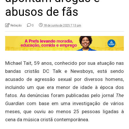
abusos de fãs
Redação
0
18 de junho de 2025 7:13 pm
Michael Tait, 59 anos, conhecido por sua atuação nas
bandas cristãs DC Talk e Newsboys, está sendo
acusado de agressão sexual por diversos homens,
incluindo um que era menor de idade à época dos
fatos. As denúncias foram publicadas pelo jornal
The
Guardian
com base em uma investigação de vários
meses, que ouviu ao menos 25 pessoas ligadas à
cena da música cristã contemporânea.