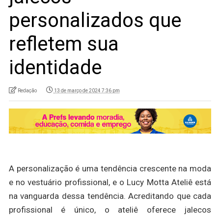
personalizados que
refletem sua
identidade
Redação
13 de março de 2024 7:36 pm
A personalização é uma tendência crescente na moda
e no vestuário profissional, e o Lucy Motta Ateliê está
na vanguarda dessa tendência. Acreditando que cada
profissional é único, o ateliê oferece jalecos