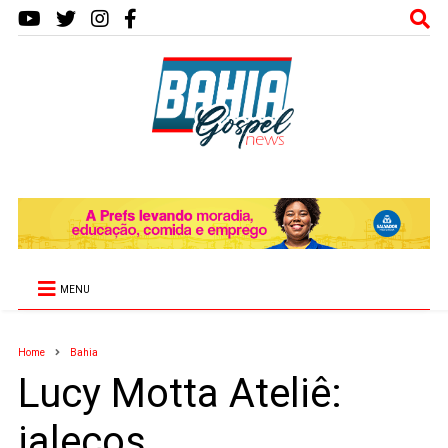
MENU
Home
Bahia
Lucy Motta Ateliê:
jalecos