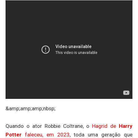
&amp;amp;amp;nbsp;
Quando o ator Robbie Coltrane, o
Hagrid de
Harry
Potter
faleceu, em 2023
, toda uma geração que