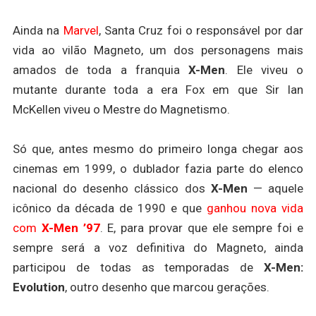
Ainda na
Marvel
, Santa Cruz foi o responsável por dar
vida ao vilão Magneto, um dos personagens mais
amados de toda a franquia
X-Men
. Ele viveu o
mutante durante toda a era Fox em que Sir Ian
McKellen viveu o Mestre do Magnetismo.
Só que, antes mesmo do primeiro longa chegar aos
cinemas em 1999, o dublador fazia parte do elenco
nacional do desenho clássico dos
X-Men
— aquele
icônico da década de 1990 e que
ganhou nova vida
com
X-Men ’97
. E, para provar que ele sempre foi e
sempre será a voz definitiva do Magneto, ainda
participou de todas as temporadas de
X-Men:
Evolution
, outro desenho que marcou gerações.