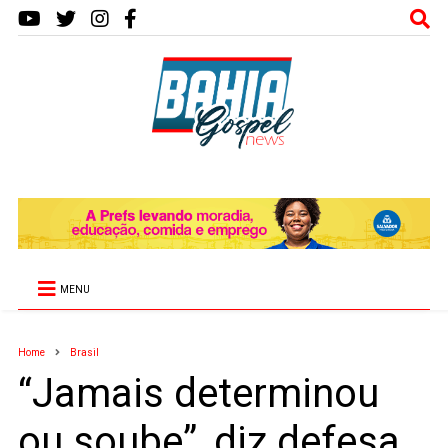
MENU
Home
Brasil
“Jamais determinou
ou soube”, diz defesa