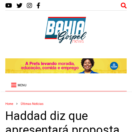
MENU
Home
Últimas Notícias
Haddad diz que
apresentará proposta