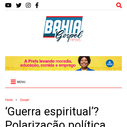
MENU
Home
Gospel
‘Guerra espiritual’?
Polarização política,