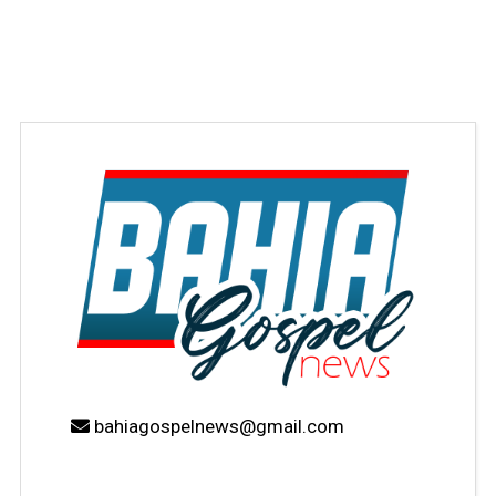
bahiagospelnews@gmail.com