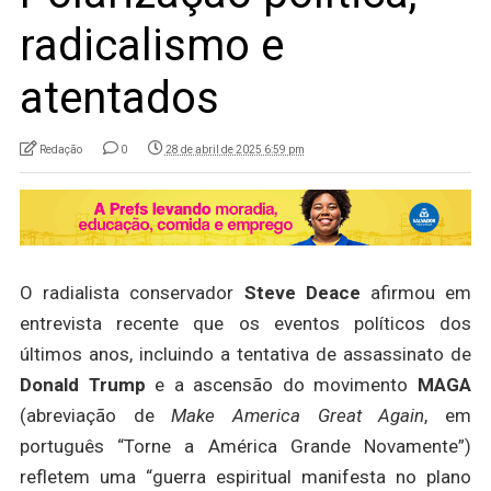
radicalismo e
atentados
Redação
0
28 de abril de 2025 6:59 pm
O radialista conservador
Steve Deace
afirmou em
entrevista recente que os eventos políticos dos
últimos anos, incluindo a tentativa de assassinato de
Donald Trump
e a ascensão do movimento
MAGA
(abreviação de
Make America Great Again
, em
português “Torne a América Grande Novamente”)
refletem uma “guerra espiritual manifesta no plano