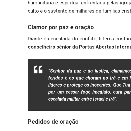
humanitária e espiritual enfrentada pelas igr
culto e o sustento de milhares de famílias cris
Clamor por paz e oração
Diante da escalada do conflito, líderes cristã
conselheiro sênior da Portas Abertas Interna
“
Senhor da paz e da justiça, clamamos
feridos e os que choram no Irã e em I
líderes e protege os inocentes. Que Tu
por um cessar-fogo imediato, cura par
escalada militar entre Israel e Irã
”.
Pedidos de oração