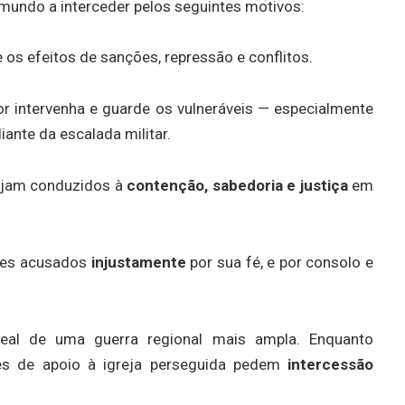
mundo a interceder pelos seguintes motivos:
 os efeitos de sanções, repressão e conflitos.
or intervenha e guarde os vulneráveis — especialmente
iante da escalada militar.
sejam conduzidos à
contenção, sabedoria e justiça
em
eles acusados
injustamente
por sua fé, e por consolo e
real de uma guerra regional mais ampla. Enquanto
es de apoio à igreja perseguida pedem
intercessão