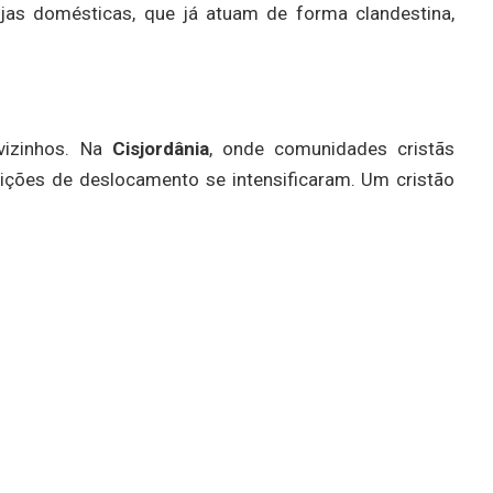
ejas domésticas, que já atuam de forma clandestina,
vizinhos. Na
Cisjordânia
, onde comunidades cristãs
rições de deslocamento se intensificaram. Um cristão