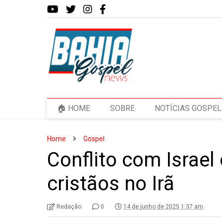
🏠 HOME
SOBRE
NOTÍCIAS GOSPEL
Home
Gospel
Conflito com Israel
cristãos no Irã
Redação
0
14 de junho de 2025 1:37 am