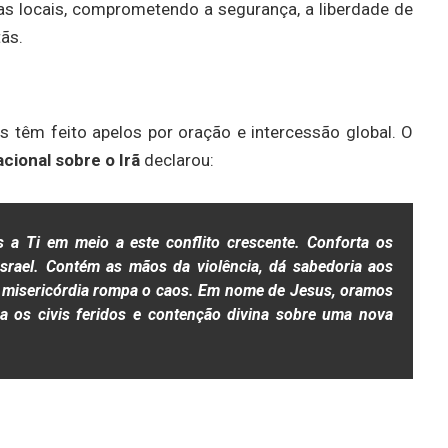
ejas locais, comprometendo a segurança, a liberdade de
tãs.
os têm feito apelos por oração e intercessão global. O
cional sobre o Irã
declarou:
 a Ti em meio a este conflito crescente. Conforta os
srael. Contém as mãos da violência, dá sabedoria aos
a misericórdia rompa o caos. Em nome de Jesus, oramos
a os civis feridos e contenção divina sobre uma nova