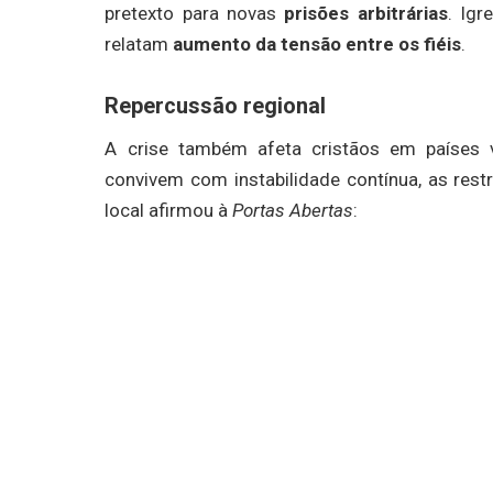
pretexto para novas
prisões arbitrárias
. Igr
relatam
aumento da tensão entre os fiéis
.
Repercussão regional
A crise também afeta cristãos em países 
convivem com instabilidade contínua, as rest
local afirmou à
Portas Abertas
: