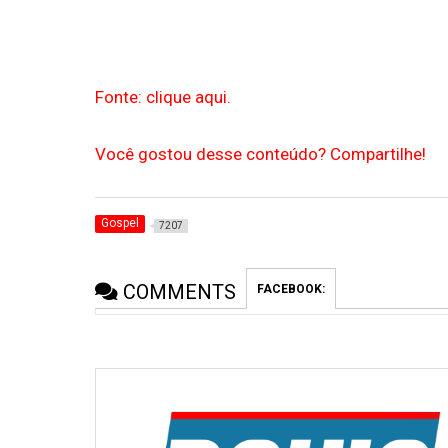
Fonte: clique aqui.
Você gostou desse conteúdo? Compartilhe!
Gospel
7207
COMMENTS
FACEBOOK: