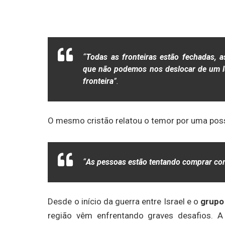
“
Todas as fronteiras estão fechadas, a
que não podemos nos deslocar de um lu
fronteira
”.
O mesmo cristão relatou o temor por uma pos
“
As pessoas estão tentando comprar com
Desde o início da guerra entre Israel e o
grupo
região vêm enfrentando graves desafios. A