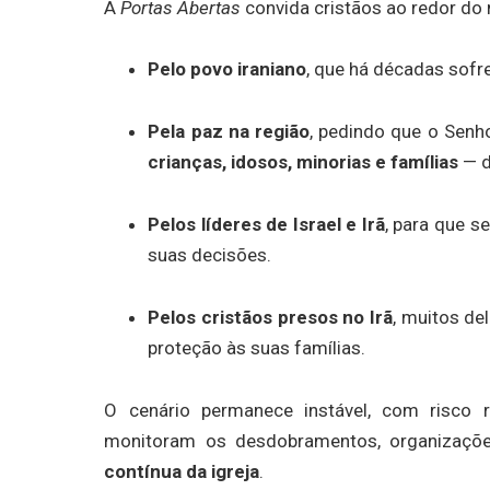
A
Portas Abertas
convida cristãos ao redor do 
Pelo povo iraniano
, que há décadas sofre
Pela paz na região
, pedindo que o Senh
crianças, idosos, minorias e famílias
— d
Pelos líderes de Israel e Irã
, para que 
suas decisões.
Pelos cristãos presos no Irã
, muitos d
proteção às suas famílias.
O cenário permanece instável, com risco 
monitoram os desdobramentos, organizaçõ
contínua da igreja
.