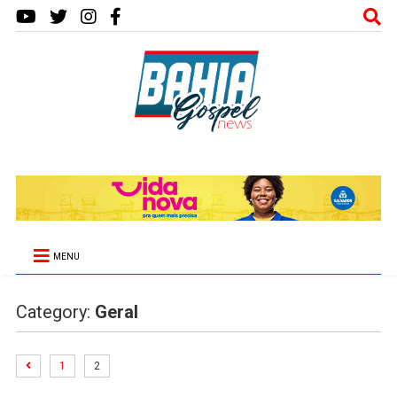
MENU
Category:
Geral
1
2