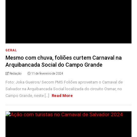
GERAL
Mesmo com chuva, foliões curtem Carnaval na
Arquibancada Social do Campo Grande
Redação
11 de fevereiro de 2024
Foto: Joka Gueiros/ Secom PMS Foliões aproveitam o Carnaval de
Salvador na Arquibancada Social localizada do circuito Osmar, no
Campo Grande, neste [...]
Read More