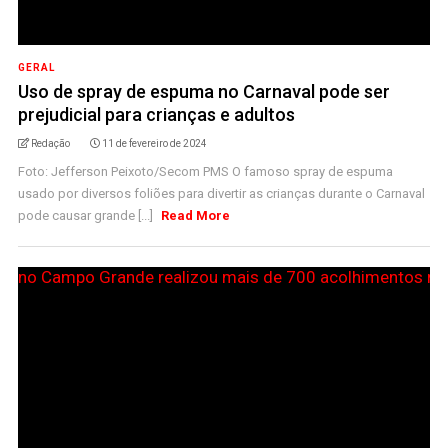
GERAL
Uso de spray de espuma no Carnaval pode ser
prejudicial para crianças e adultos
Redação
11 de fevereiro de 2024
Foto: Jefferson Peixoto/Secom PMS O famoso spray de espuma
usado por diversos foliões para divertir as crianças durante o Carnaval
pode causar grande [...]
Read More