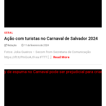
GERAL
Ação com turistas no Carnaval de Salvador 2024
Redação
11 de fevereiro de 2024
Fotos: Joka Gueiros – Secom from Secretaria de Comunicação
https://ift.tt/PmGoAJ9 via IFTTT [...]
Read More