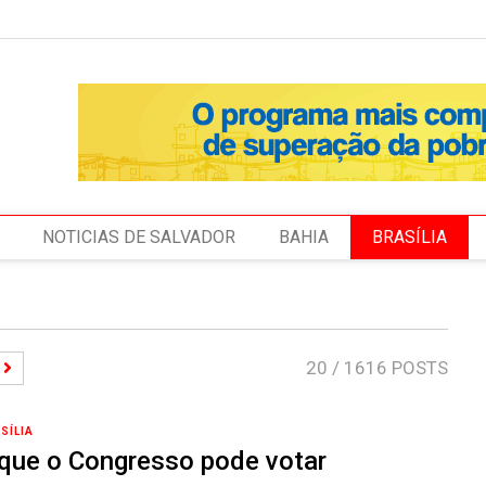
NOTICIAS DE SALVADOR
BAHIA
BRASÍLIA
20
/ 1616 POSTS
SÍLIA
que o Congresso pode votar