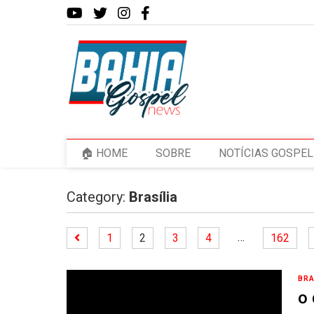
🏠 HOME
SOBRE
NOTÍCIAS GOSPEL
Category:
Brasília
…
1
2
3
4
162
BRA
o 