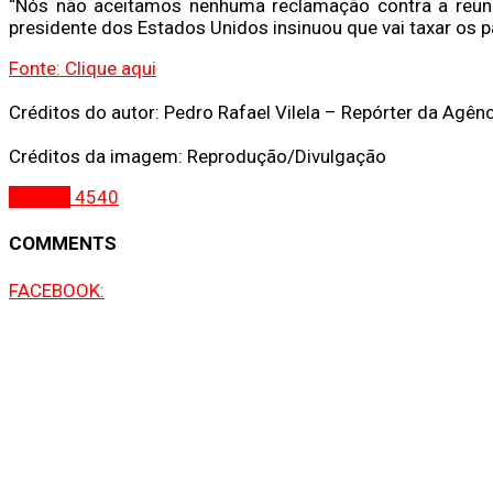
“Nós não aceitamos nenhuma reclamação contra a reun
presidente dos Estados Unidos insinuou que vai taxar os 
Fonte: Clique aqui
Créditos do autor: Pedro Rafael Vilela – Repórter da Agênc
Créditos da imagem: Reprodução/Divulgação
Política
4540
COMMENTS
FACEBOOK: