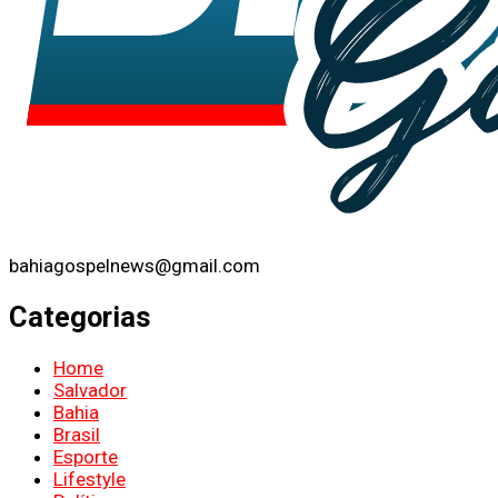
bahiagospelnews@gmail.com
Categorias
Home
Salvador
Bahia
Brasil
Esporte
Lifestyle