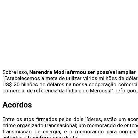
Sobre isso,
Narendra Modi afirmou ser possível ampliar
“Estabelecemos a meta de utilizar vários milhões de dól
US$ 20 bilhões de dólares na nossa cooperação comercia
comercial de referência da Índia e do Mercosul”, reforçou.
Acordos
Entre os atos firmados pelos dois líderes, estão um ac
crime organizado transnacional; um memorando de entend
transmissão de energia; e o memorando para comparti
voltadas à transformação digital.