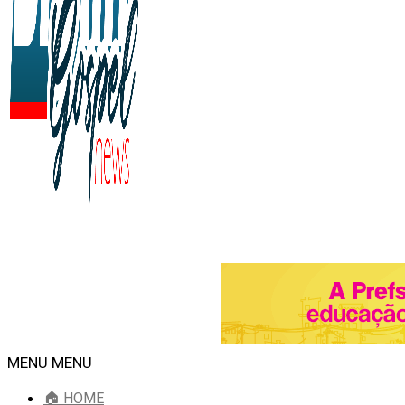
MENU
MENU
🏠 HOME