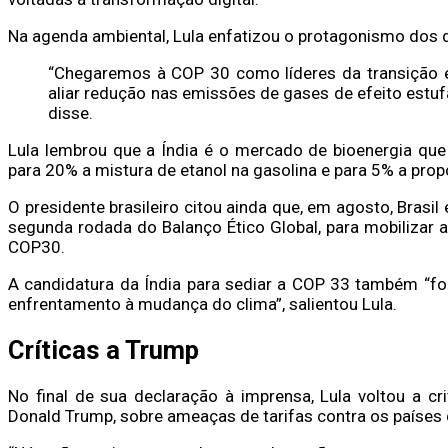
Na agenda ambiental, Lula enfatizou o protagonismo dos d
“Chegaremos à COP 30 como líderes da transição e
aliar redução nas emissões de gases de efeito estuf
disse.
Lula lembrou que a Índia é o mercado de bioenergia q
para 20% a mistura de etanol na gasolina e para 5% a propo
O presidente brasileiro citou ainda que, em agosto, Brasil 
segunda rodada do Balanço Ético Global, para mobilizar 
COP30.
A candidatura da Índia para sediar a COP 33 também “f
enfrentamento à mudança do clima”, salientou Lula.
Críticas a Trump
No final de sua declaração à imprensa, Lula voltou a cr
Donald Trump, sobre ameaças de tarifas contra os países 