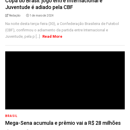
Copa do Brasil: jogo entre Internacional e
Juventude é adiado pela CBF
Redação
1 de maio de 2024
Na noite desta terça-feira (30), a Confederação Brasileira de Futebol
(CBF), confirmou o adiamento da partida entre Internacional e
Juventude, pela p [...]
Read More
BRASIL
Mega-Sena acumula e prêmio vai a R$ 28 milhões