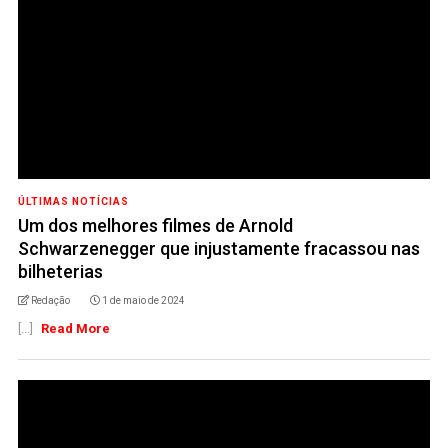
ÚLTIMAS NOTÍCIAS
Um dos melhores filmes de Arnold
Schwarzenegger que injustamente fracassou nas
bilheterias
Redação
1 de maio de 2024
[...]
Read More