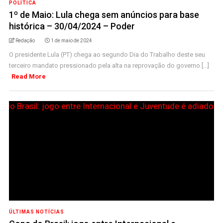
POLÍTICA
1º de Maio: Lula chega sem anúncios para base
histórica – 30/04/2024 – Poder
Redação
1 de maio de 2024
O presidente Lula (PT) chega ao segundo Dia do Trabalho deste seu
terceiro mandato pressionado pela alta na reprovação do governo [...]
Read More
ÚLTIMAS NOTÍCIAS